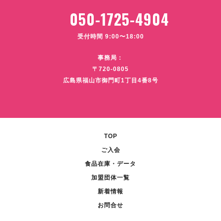
050-1725-4904
受付時間 9:00〜18:00
事務局：
〒720-0805
広島県福山市御門町1丁目4番8号
TOP
ご入会
食品在庫・データ
加盟団体一覧
新着情報
お問合せ