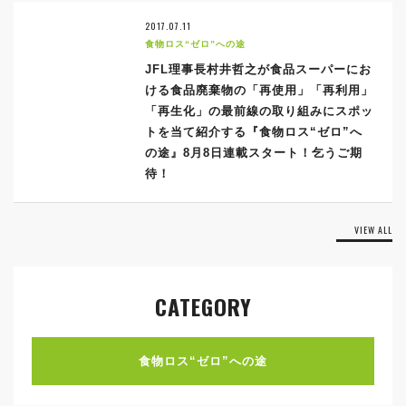
2017.07.11
食物ロス“ゼロ”への途
JFL理事長村井哲之が食品スーパーにお
ける食品廃棄物の「再使用」「再利用」
「再生化」の最前線の取り組みにスポッ
トを当て紹介する『食物ロス“ゼロ”へ
の途』8月8日連載スタート！乞うご期
待！
VIEW ALL
CATEGORY
食物ロス“ゼロ”への途